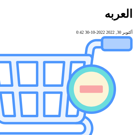
العربه
أكتوبر 30, 2022
2022-10-30 0:42
العربه