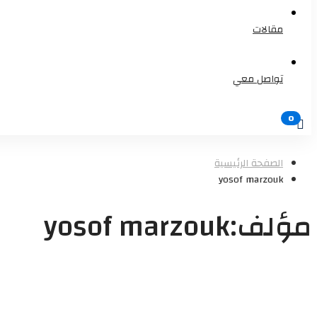
مقالات
تواصل معي
الصفحة الرئيسية
yosof marzouk
مؤلف:
yosof marzouk