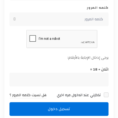
كلمه المرور
يرجى إدخال الإجابة بالأرقام:
اثنان + 18 =
تذكرني عند الدخول مره اخري
هل نسيت كلمه المرور ؟
تسجيل دخول