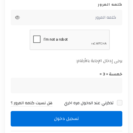
كلمه المرور
يرجى إدخال الإجابة بالأرقام:
خمسة × 3 =
تذكرني عند الدخول مره اخري
هل نسيت كلمه المرور ؟
تسجيل دخول