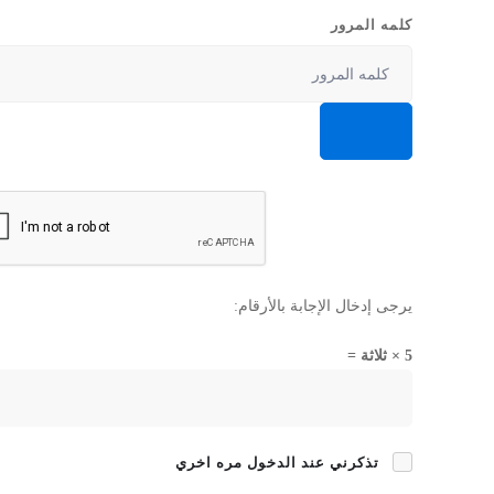
كلمه المرور
يرجى إدخال الإجابة بالأرقام:
5 × ثلاثة =
تذكرني عند الدخول مره اخري