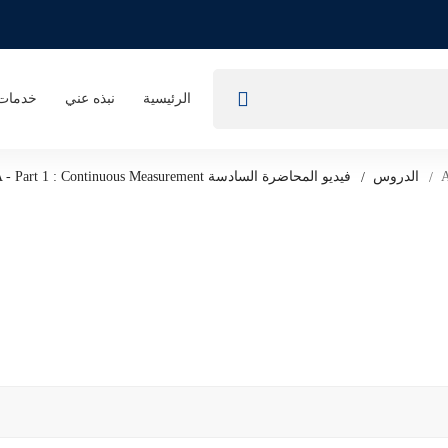
الرئيسية
نبذه عني
خدمات 
الدروس
فيديو المحاضرة السادسة 6A - Part 1 : Continuous Measurement