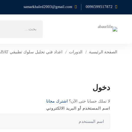
samarkhaled2003@gmail.com
0096599517872
بحث
عن:
الصفحة الرئيسية
الدورات
اعداد فني تحليل سلوك تطبيقي ABAT
دخول
لا تملك حسابا حتى الآن؟
اشترك مجانا
اسم المستخدم أو البريد الالكتروني