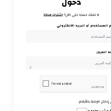
دخول
لا تملك حسابا حتى الآن؟
اشترك مجانا
المستخدم أو البريد الالكتروني
 المرور
إدخال الإجابة بالأرقام: