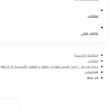
مقالات
تواصل معي
الصفحة الرئيسية
الدورات
دورة تدريبية - اختبار تقييم مهارات اللغة و التعلم الأساسية ABLLS-R
الاختبارات
Quiz 14