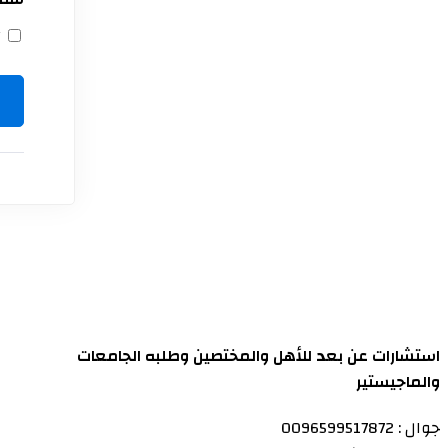
ستة 
ت
استشارات عن بعد للأهل والمختصين وطلبه الجامعات
والماجيستير
جوال : 0096599517872