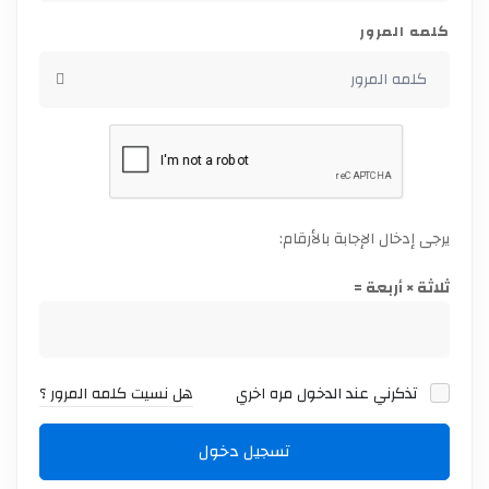
كلمه المرور
يرجى إدخال الإجابة بالأرقام:
ثلاثة × أربعة =
تذكرني عند الدخول مره اخري
هل نسيت كلمه المرور ؟
تسجيل دخول