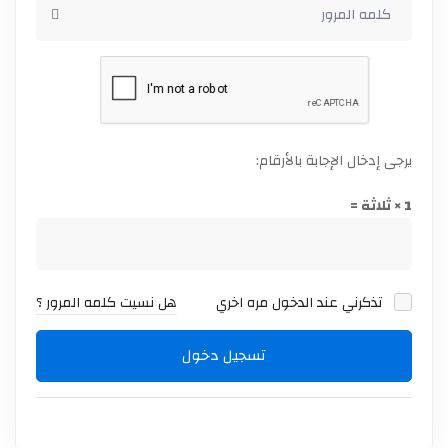
يرجى إدخال الإجابة بالأرقام:
1 × ثلاثة =
تذكرني عند الدخول مره اخري
هل نسيت كلمه المرور ؟
تسجيل دخول