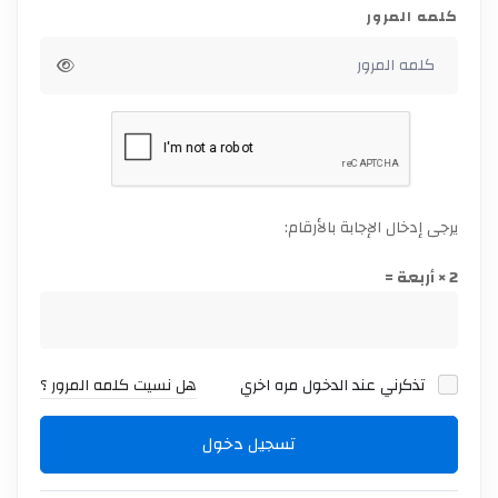
كلمه المرور
يرجى إدخال الإجابة بالأرقام:
2 × أربعة =
تذكرني عند الدخول مره اخري
هل نسيت كلمه المرور ؟
تسجيل دخول