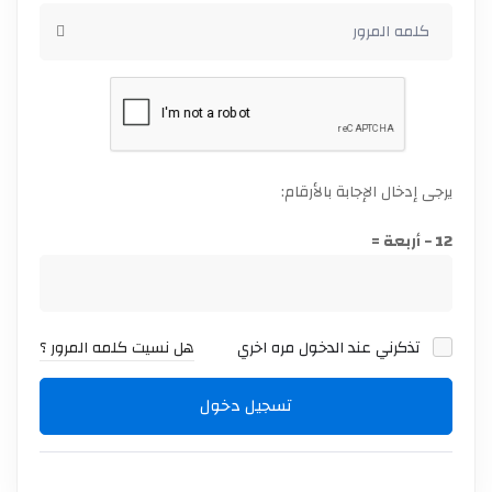
يرجى إدخال الإجابة بالأرقام:
12 − أربعة =
تذكرني عند الدخول مره اخري
هل نسيت كلمه المرور ؟
تسجيل دخول