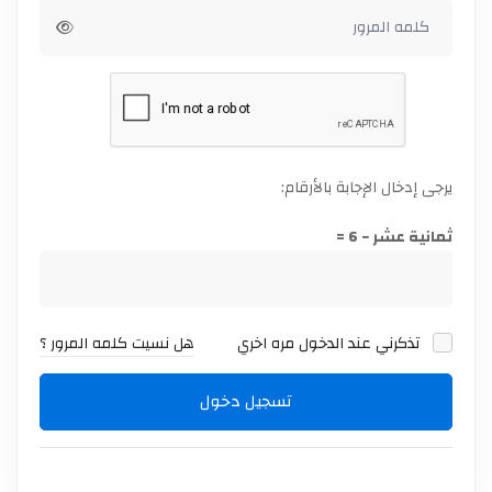
يرجى إدخال الإجابة بالأرقام:
ثمانية عشر − 6 =
تذكرني عند الدخول مره اخري
هل نسيت كلمه المرور ؟
تسجيل دخول