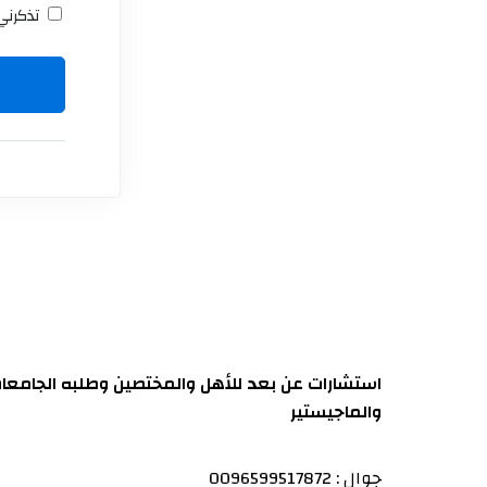
تذكرني 
استشارات عن بعد للأهل والمختصين وطلبه الجامعا
والماجيستير
جوال : 0096599517872