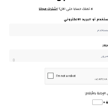
لا تملك حسابا حتى الآن؟
اشترك مجانا
خدم أو البريد الالكتروني
رور
الإجابة بالأرقام: