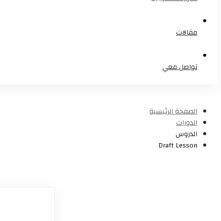
مقالات
تواصل معي
الصفحة الرئيسية
الدورات
الدروس
Draft Lesson