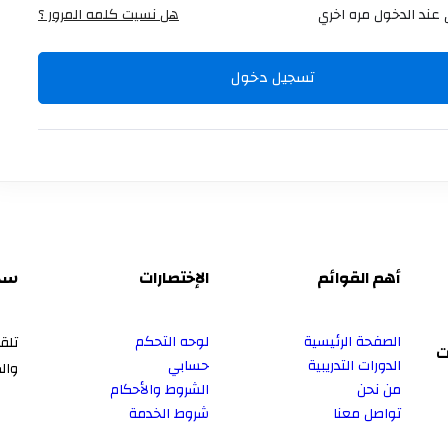
عند الدخول مره اخري
هل نسيت كلمه المرور ؟
تسجيل دخول
أهم القوائم
الإختصارات
سجل
الصفحة الرئيسية
لوحه التحكم
تلق
ت
الدورات التدريبية
حسابي
وال
من نحن
الشروط والأحكام
تواصل معنا
شروط الخدمة