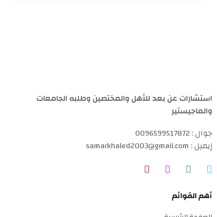
استشارات عن بعد للأهل والمختصين وطلبه الجامعات
والماجيستير
جوال : 0096599517872
إيميل : samarkhaled2003@gmail.com
أهم القوائم