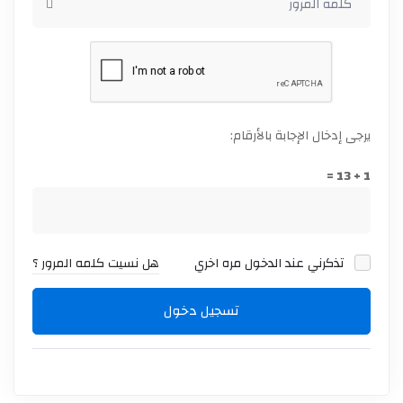
يرجى إدخال الإجابة بالأرقام:
1 + 13 =
تذكرني عند الدخول مره اخري
هل نسيت كلمه المرور ؟
تسجيل دخول