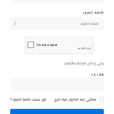
كلمه المرور
يرجى إدخال الإجابة بالأرقام:
20 + 1 =
تذكرني عند الدخول مره اخري
هل نسيت كلمه المرور ؟