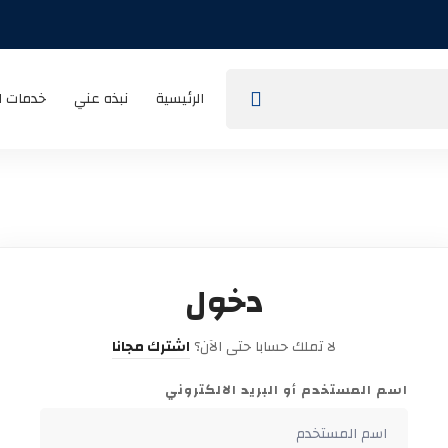
الرئيسية
نبذه عني
خدمات ا
دخول
لا تملك حسابا حتى الآن؟
اشترك مجانا
اسم المستخدم أو البريد الالكتروني