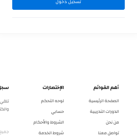
تسجيل دخول
أهم القوائم
الإختصارات
سجل 
الصفحة الرئيسية
لوحه التحكم
تلقي 
والكت
الدورات التدريبية
حسابي
من نحن
الشروط والأحكام
جميع 
تواصل معنا
شروط الخدمة