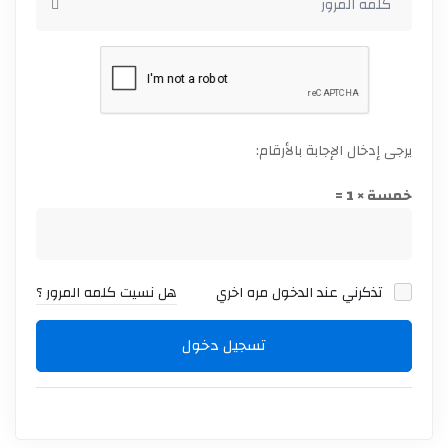
يرجى إدخال الإجابة بالأرقام:
خمسة × 1 =
تذكرني عند الدخول مره اخري
هل نسيت كلمه المرور ؟
تسجيل دخول