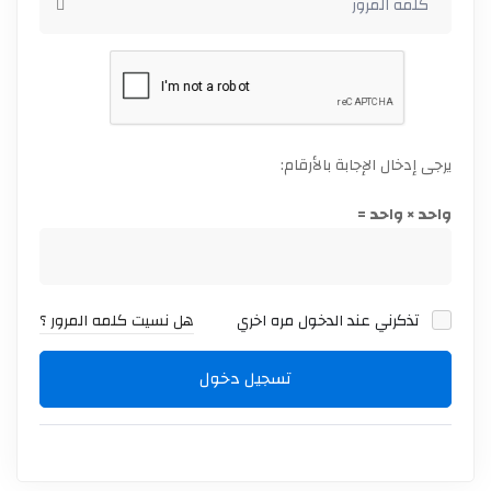
يرجى إدخال الإجابة بالأرقام:
واحد × واحد =
تذكرني عند الدخول مره اخري
هل نسيت كلمه المرور ؟
تسجيل دخول