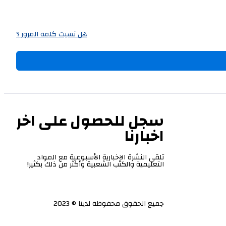
هل نسيت كلمه المرور ؟
سجل للحصول على اخر
اخبارنا
تلقي النشرة الإخبارية الأسبوعية مع المواد
التعليمية والكتب الشعبية وأكثر من ذلك بكثير!
جميع الحقوق محفوظة لدينا © 2023