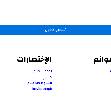
تسجيل دخول
وائم
الإختصارات
لوحه التحكم
حسابي
الشروط والأحكام
شروط الخدمة