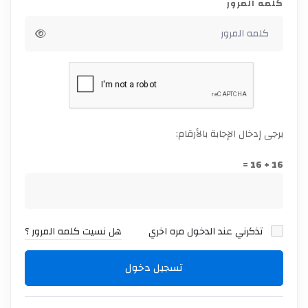
كلمه المرور
يرجى إدخال الإجابة بالأرقام:
16 + 16 =
تذكرني عند الدخول مره اخري
هل نسيت كلمه المرور ؟
تسجيل دخول