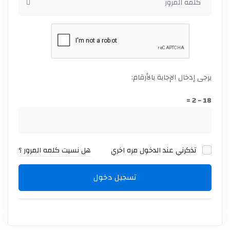
يرجى إدخال الإجابة بالأرقام:
18 − 2 =
تذكرني عند الدخول مره اخري
هل نسيت كلمه المرور ؟
تسجيل دخول