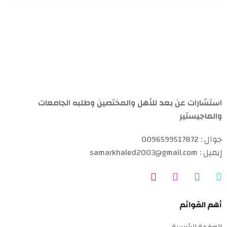
استشارات عن بعد للأهل والمختصين وطلبه الجامعات
والماجيستير
جوال : 0096599517872
إيميل : samarkhaled2003@gmail.com
أهم القوائم