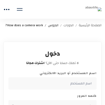
الصفحة الرئيسية
الدورات
الدروس
How does a camera work?
دخول
لا تملك حسابا حتى الآن؟
اشترك مجانا
اسم المستخدم أو البريد الالكتروني
كلمه المرور