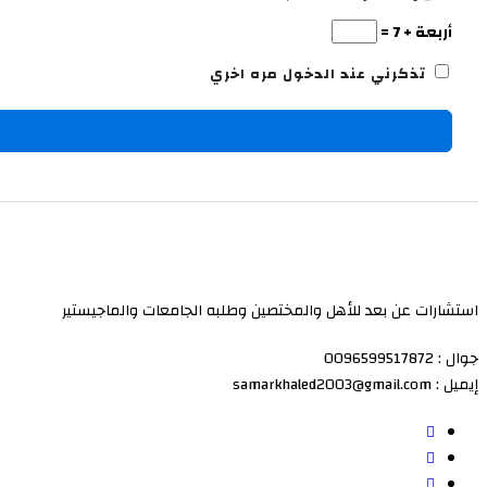
أربعة + 7 =
تذكرني عند الدخول مره اخري
استشارات عن بعد للأهل والمختصين وطلبه الجامعات والماجيستير
جوال : 0096599517872
إيميل : samarkhaled2003@gmail.com