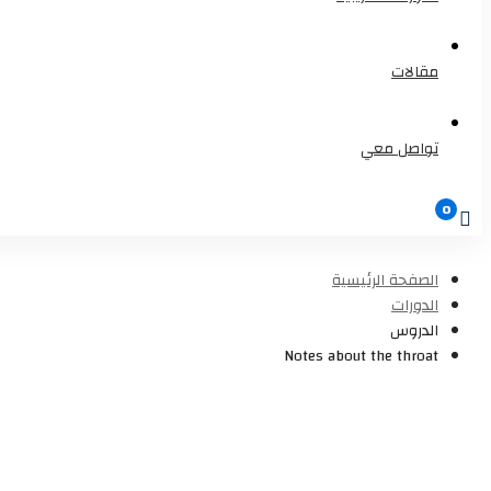
مقالات
تواصل معي
الصفحة الرئيسية
الدورات
الدروس
Notes about the throat