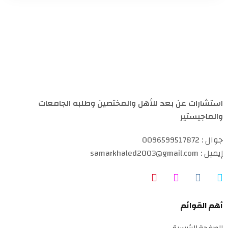
استشارات عن بعد للأهل والمختصين وطلبه الجامعات
والماجيستير
جوال : 0096599517872
إيميل : samarkhaled2003@gmail.com
أهم القوائم