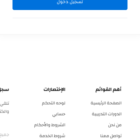
تسجيل دخول
أهم القوائم
الإختصارات
سجل 
الصفحة الرئيسية
لوحه التحكم
تلقي 
والكت
الدورات التدريبية
حسابي
من نحن
الشروط والأحكام
جميع 
تواصل معنا
شروط الخدمة