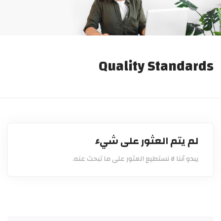
Quality Standards
لم يتم العثور على شيء
يبدو أننا لا نستطيع العثور على ما تبحث عنه.